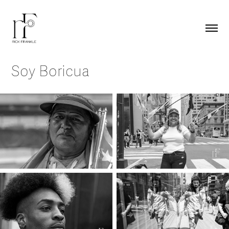
Soy Boricua